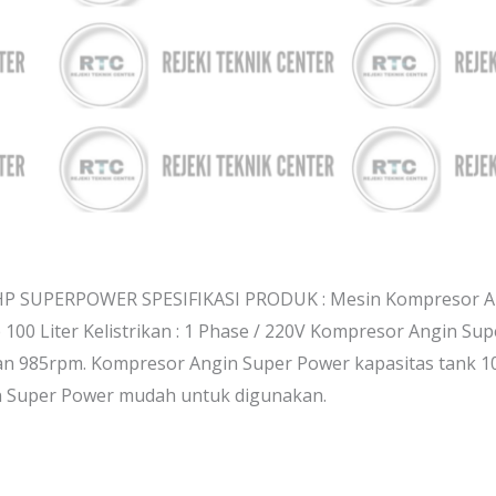
 SUPERPOWER SPESIFIKASI PRODUK : Mesin Kompresor Ang
100 Liter Kelistrikan : 1 Phase / 220V Kompresor Angin Su
an 985rpm. Kompresor Angin Super Power kapasitas tank 100
 Super Power mudah untuk digunakan.