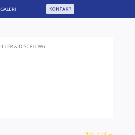
GALERI
KONTAK
ILLER & DISCPLOW)
Next Post
→