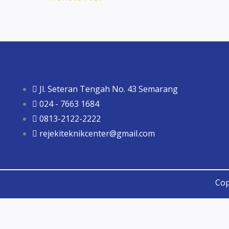
Jl. Seteran Tengah No. 43 Semarang
024 - 7663 1684
0813-2122-2222
rejekiteknikcenter@gmail.com
Cop