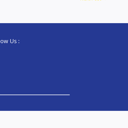
low Us :