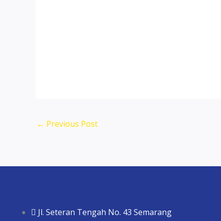
←
Previous Post
Jl. Seteran Tengah No. 43 Semarang