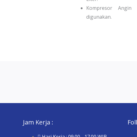
Kompresor Angin
digunakan.
Jam Kerja :
Fol
Hari Kerja : 09.00 - 17.00 WIB