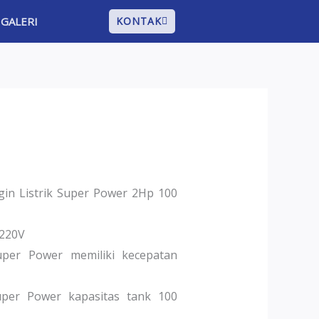
GALERI
KONTAK
in Listrik Super Power 2Hp 100
 220V
per Power memiliki kecepatan
per Power kapasitas tank 100