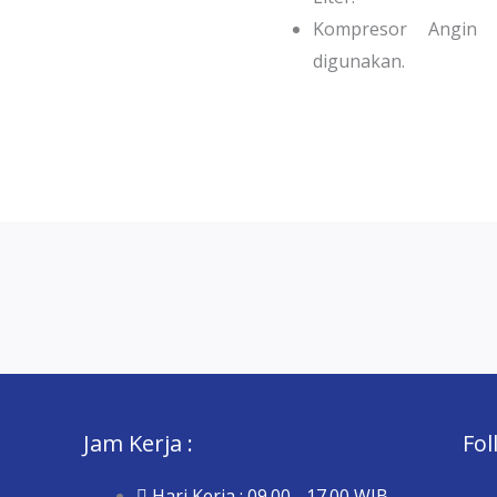
Kompresor Angin
digunakan.
Jam Kerja :
Fol
Hari Kerja : 09.00 - 17.00 WIB