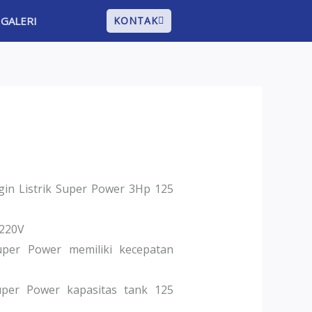
GALERI
KONTAK
in Listrik Super Power 3Hp 125
 220V
per Power memiliki kecepatan
per Power kapasitas tank 125