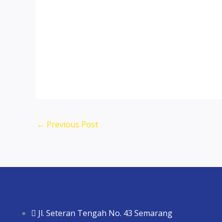
←
Previous Post
Jl. Seteran Tengah No. 43 Semarang