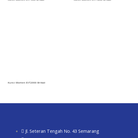
Kunci Momen EVT2000 Britool
Jl. Seteran Tengah No. 43 Semarang