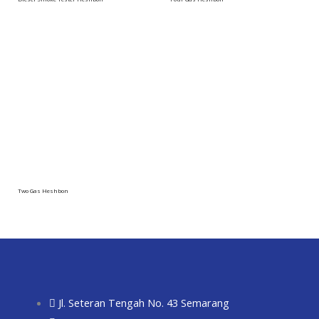
Two Gas Heshbon
Jl. Seteran Tengah No. 43 Semarang