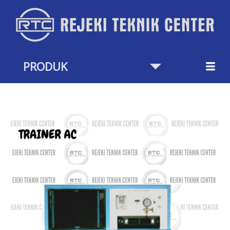
Skip
to
content
PRODUK
Trainer
AC