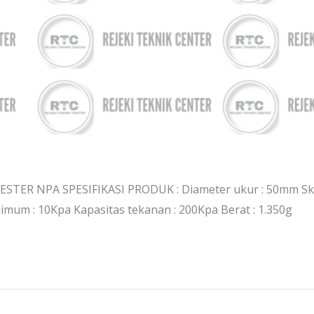
STER NPA SPESIFIKASI PRODUK : Diameter ukur : 50mm Ska
imum : 10Kpa Kapasitas tekanan : 200Kpa Berat : 1.350g