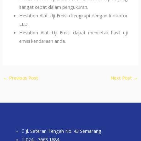
sangat cepat dalam pengukuran.
Heshbon Alat Uji Emisi dilengkapi dengan Indikator
LED.
Heshbon Alat Uji Emisi dapat mencetak hasil uji
emisi kendaraan anda.
←
Previous Post
Next Post
→
Jl. Seteran Tengah No. 43 Semarang
024 - 7663 1684