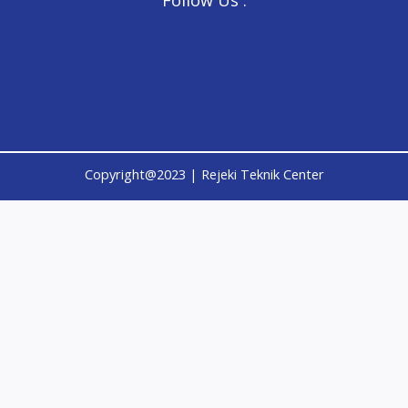
Follow Us :
Copyright@2023 | Rejeki Teknik Center