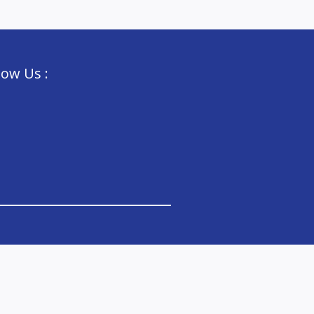
low Us :