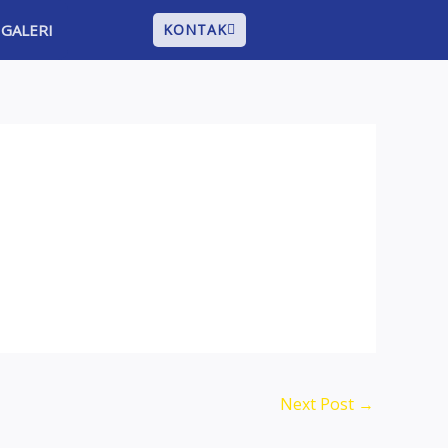
GALERI
KONTAK
Next Post
→