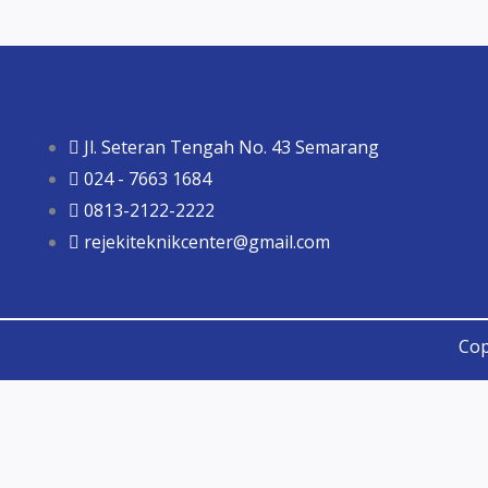
Jl. Seteran Tengah No. 43 Semarang
024 - 7663 1684
0813-2122-2222
rejekiteknikcenter@gmail.com
Cop