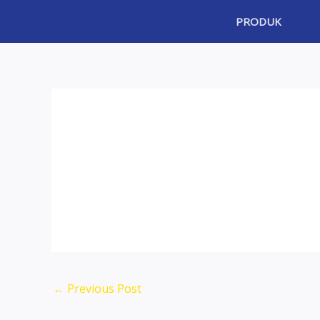
Skip
PRODUK
to
content
←
Previous Post